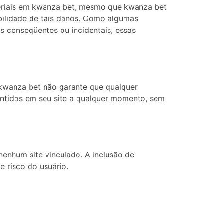
teriais em kwanza bet, mesmo que kwanza bet
bilidade de tais danos. Como algumas
os conseqüentes ou incidentais, essas
. kwanza bet não garante que qualquer
contidos em seu site a qualquer momento, sem
nenhum site vinculado. A inclusão de
e risco do usuário.