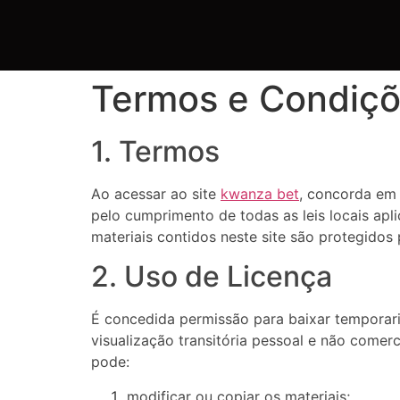
Termos e Condiç
1. Termos
Ao acessar ao site
kwanza bet
, concorda em 
pelo cumprimento de todas as leis locais apl
materiais contidos neste site são protegidos p
2. Uso de Licença
É concedida permissão para baixar temporari
visualização transitória pessoal e não comerc
pode:
modificar ou copiar os materiais;