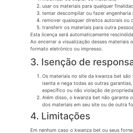
usar os materiais para qualquer finalid
tentar descompilar ou fazer engenharia
remover quaisquer direitos autorais ou
transferir os materiais para outra pesso
Esta licença será automaticamente rescindid
Ao encerrar a visualização desses materiais 
formato eletrónico ou impresso.
3. Isenção de respons
Os materiais no site da kwanza bet são 
isenta e nega todas as outras garantias
específico ou não violação de propriedad
Além disso, o kwanza bet não garante ou
dos materiais em seu site ou de outra fo
4. Limitações
Em nenhum caso o kwanza bet ou seus fornece