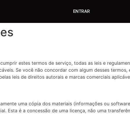
ENTRAR
ões
cumprir estes termos de serviço, todas as leis e regulament
icáveis. Se você não concordar com algum desses termos, e
elas leis de direitos autorais e marcas comerciais aplicáve
amente uma cópia dos materiais (informações ou software)
ial. Esta é a concessão de uma licença, não uma transferênc