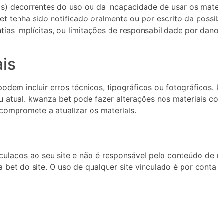
ios) decorrentes do uso ou da incapacidade de usar os ma
t tenha sido notificado oralmente ou por escrito da possi
tias implícitas, ou limitações de responsabilidade por dan
ais
podem incluir erros técnicos, tipográficos ou fotográficos
ou atual. kwanza bet pode fazer alterações nos materiais 
compromete a atualizar os materiais.
culados ao seu site e não é responsável pelo conteúdo de 
bet do site. O uso de qualquer site vinculado é por conta 