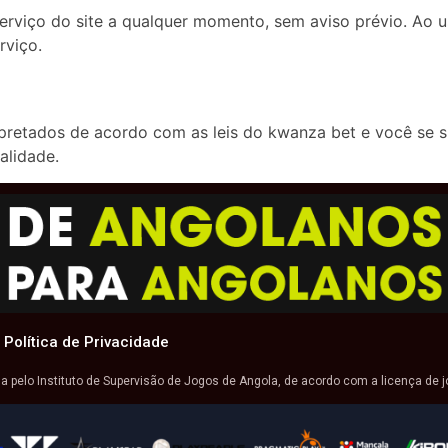
rviço do site a qualquer momento, sem aviso prévio. Ao us
rviço.
rpretados de acordo com as leis do kwanza bet e você se s
alidade.
Política de Privacidade
da pelo Instituto de Supervisão de Jogos de Angola, de acordo com a licença de