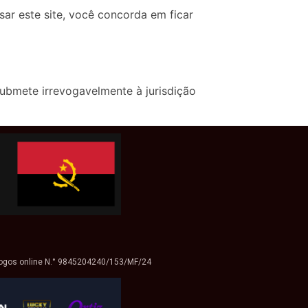
ar este site, você concorda em ficar
ubmete irrevogavelmente à jurisdição
 jogos online N.° 9845204240/153/MF/24