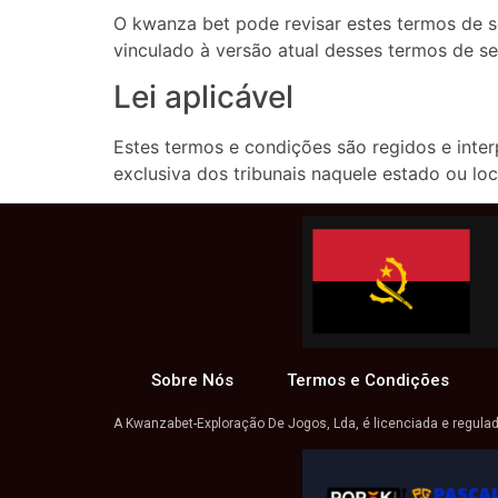
O kwanza bet pode revisar estes termos de se
vinculado à versão atual desses termos de se
Lei aplicável
Estes termos e condições são regidos e inte
exclusiva dos tribunais naquele estado ou loc
Sobre Nós
Termos e Condições
A Kwanzabet-Exploração De Jogos, Lda, é licenciada e regula