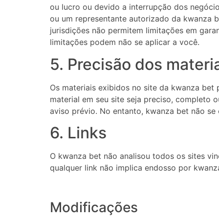
ou lucro ou devido a interrupção dos negóc
ou um representante autorizado da kwanza be
jurisdições não permitem limitações em garan
limitações podem não se aplicar a você.
5. Precisão dos materi
Os materiais exibidos no site da kwanza bet 
material em seu site seja preciso, completo 
aviso prévio. No entanto, kwanza bet não se 
6. Links
O kwanza bet não analisou todos os sites vin
qualquer link não implica endosso por kwanza 
Modificações