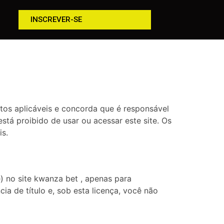
INSCREVER-SE
os aplicáveis ​​e concorda que é responsável
stá proibido de usar ou acessar este site. Os
is.
 no site kwanza bet , apenas para
ia de título e, sob esta licença, você não