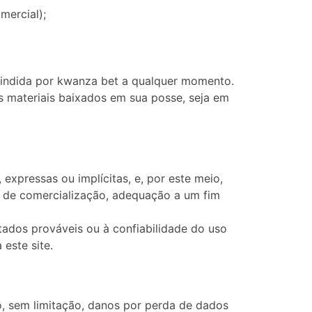
omercial);
scindida por kwanza bet a qualquer momento.
s materiais baixados em sua posse, seja em
expressas ou implícitas, e, por este meio,
ões de comercialização, adequação a um fim
ados prováveis ​​ou à confiabilidade do uso
este site.
o, sem limitação, danos por perda de dados