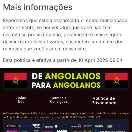
Mais informações
Esperemos que esteja esclarecido e, como mencionado
anteriormente, se houver algo que você não tem
certeza se precisa ou não, geralmente é mais seguro
deixar os cookies ativados, caso interaja com um dos
recursos que você usa em nosso site.
Esta política é efetiva a partir de 10 April 2026 09:04
Política de
Sobre
Termos e
Nós
Condições
Privacidade
A Kwanzabet-Exploração De Jogos, Lda, é licenciada e regulada pelo Instituto de Supervisão de Jogos
de Angola, de acordo com a licença de jogos online N.° 9845204240/153/MF/24