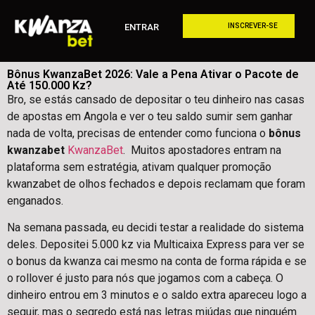
ENTRAR
INSCREVER-SE
Bônus KwanzaBet 2026: Vale a Pena Ativar o Pacote de
Até 150.000 Kz?
Bro, se estás cansado de depositar o teu dinheiro nas casas
de apostas em Angola e ver o teu saldo sumir sem ganhar
nada de volta, precisas de entender como funciona o
bônus
kwanzabet
KwanzaBet
. Muitos apostadores entram na
plataforma sem estratégia, ativam qualquer promoção
kwanzabet de olhos fechados e depois reclamam que foram
enganados.
Na semana passada, eu decidi testar a realidade do sistema
deles. Depositei 5.000 kz via Multicaixa Express para ver se
o bonus da kwanza cai mesmo na conta de forma rápida e se
o rollover é justo para nós que jogamos com a cabeça. O
dinheiro entrou em 3 minutos e o saldo extra apareceu logo a
seguir, mas o segredo está nas letras miúdas que ninguém